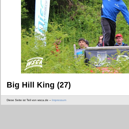
Big Hill King (27)
Diese Seite ist Teil von wsca.de --
Impressum