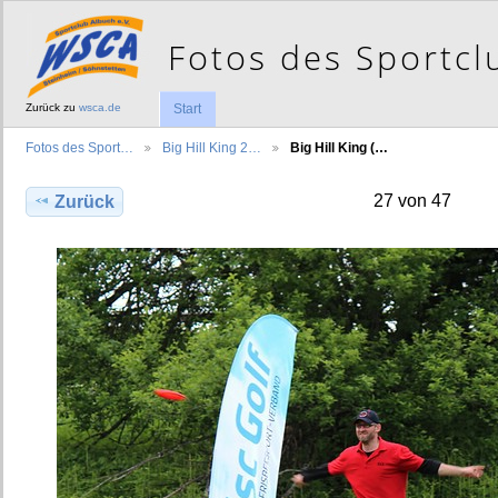
Zurück zu
wsca.de
Start
Fotos des Sport…
Big Hill King 2…
Big Hill King (…
27 von 47
Zurück