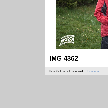
IMG 4362
Diese Seite ist Teil von wsca.de --
Impressum