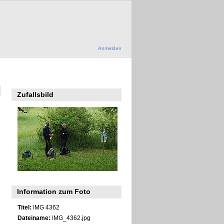
Anmelden
Zufallsbild
Information zum Foto
Titel:
IMG 4362
Dateiname:
IMG_4362.jpg