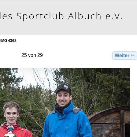
IMG 4362
25 von 29
Weiter