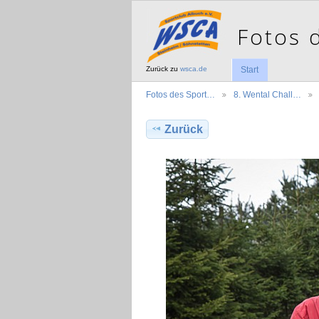
Zurück zu
wsca.de
Start
Fotos des Sport…
8. Wental Chall…
Zurück