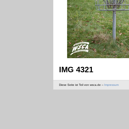
IMG 4321
Diese Seite ist Teil von wsca.de --
Impressum