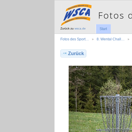
Zurück zu
wsca.de
Start
Fotos des Sport…
8. Wental Chall…
Zurück