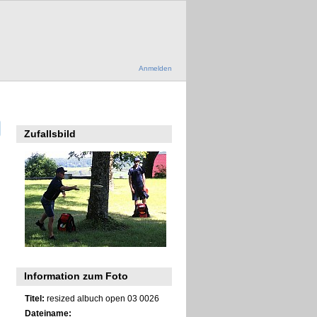
Anmelden
Zufallsbild
Information zum Foto
Titel:
resized albuch open 03 0026
Dateiname: