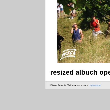
resized albuch op
Diese Seite ist Teil von wsca.de --
Impressum