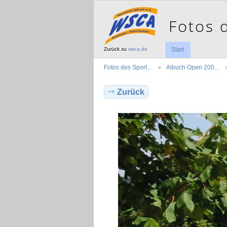
Zurück zu
wsca.de
Start
Fotos des Sport…
Albuch Open 200…
Zurück