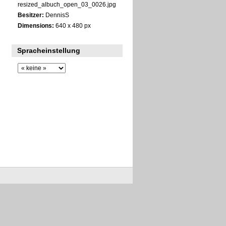
resized_albuch_open_03_0026.jpg
Besitzer:
DennisS
Dimensions:
640 x 480 px
Spracheinstellung