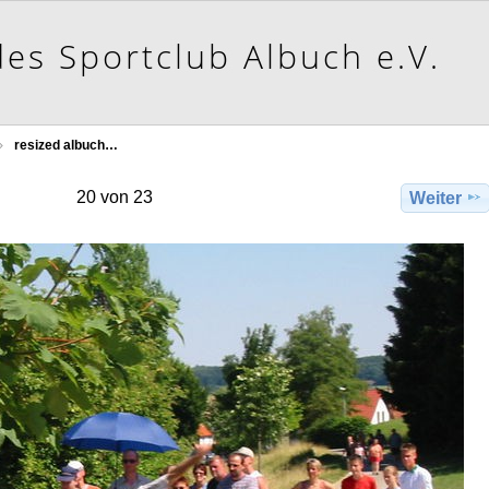
resized albuch…
20 von 23
Weiter