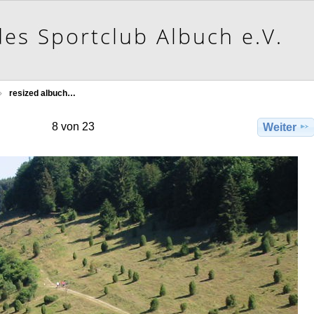
resized albuch…
8 von 23
Weiter