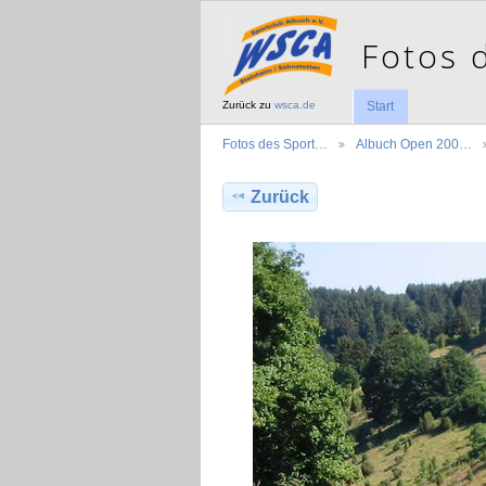
Zurück zu
wsca.de
Start
Fotos des Sport…
Albuch Open 200…
Zurück