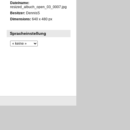
Dateiname:
resized_albuch_open_03_0007.jpg
Besitzer:
DennisS
Dimensions:
640 x 480 px
Spracheinstellung