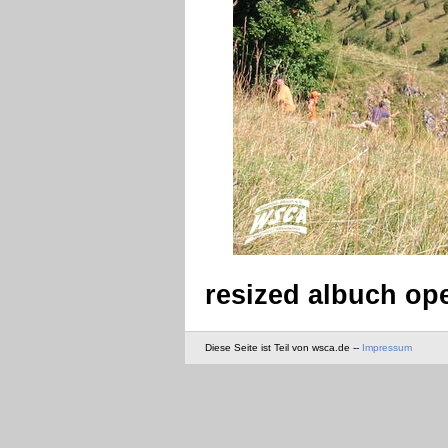
resized albuch op
Diese Seite ist Teil von wsca.de --
Impressum