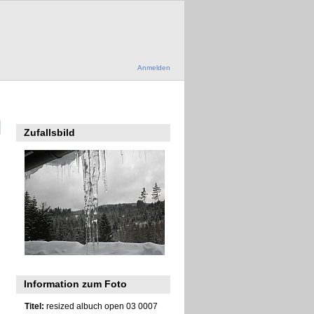
Anmelden
Zufallsbild
Information zum Foto
Titel:
resized albuch open 03 0007