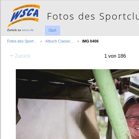
Zurück zu
wsca.de
Start
Fotos des Sport…
Albuch Classic…
IMG 0406
Zurück
1 von 186