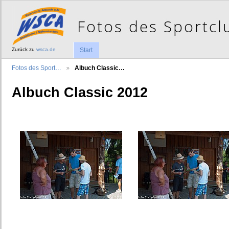
Zurück zu
wsca.de
Start
Fotos des Sport…
Albuch Classic…
Albuch Classic 2012