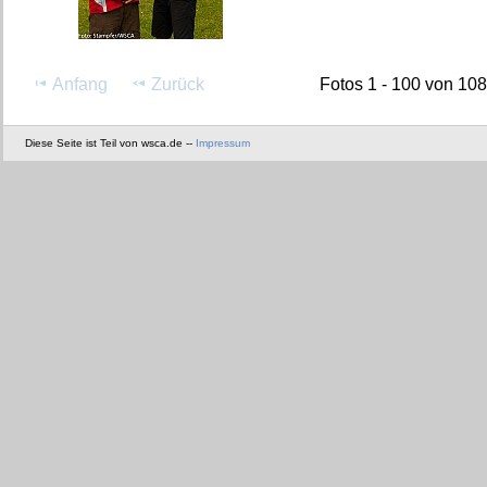
Anfang
Zurück
Fotos 1 - 100 von 108
Diese Seite ist Teil von wsca.de --
Impressum