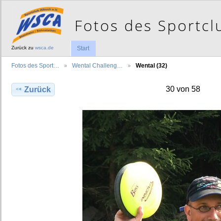
Zurück zu
wsca.de
Start
Fotos des Sport…
Wental Challeng…
Wental (32)
30 von 58
Zurück