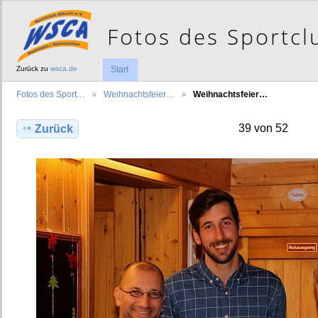
Zurück zu
wsca.de
Start
Fotos des Sport…
Weihnachtsfeier…
Weihnachtsfeier…
39 von 52
Zurück