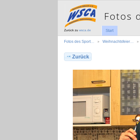
Zurück zu
wsca.de
Start
Fotos des Sport…
Weihnachtsfeier…
Zurück