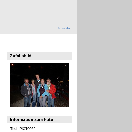
Anmelden
Zufallsbild
Information zum Foto
Titel:
PICT0025