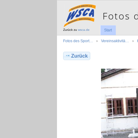
Zurück zu
wsca.de
Start
Fotos des Sport…
Vereinsaktivitä…
Zurück