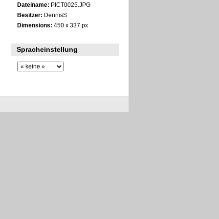
Dateiname:
PICT0025.JPG
Besitzer:
DennisS
Dimensions:
450 x 337 px
Spracheinstellung