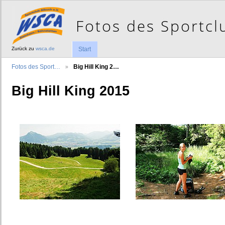
Zurück zu
wsca.de
Start
Fotos des Sport…
Big Hill King 2…
Big Hill King 2015