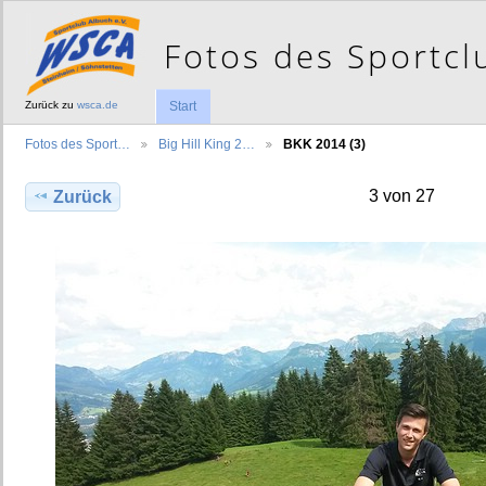
Zurück zu
wsca.de
Start
Fotos des Sport…
Big Hill King 2…
BKK 2014 (3)
3 von 27
Zurück