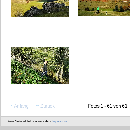
Anfang
Zurück
Fotos 1 - 61 von 61
Diese Seite ist Teil von wsca.de --
Impressum